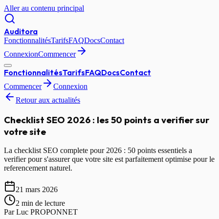
Aller au contenu principal
Auditora
Fonctionnalités
Tarifs
FAQ
Docs
Contact
Connexion
Commencer
Fonctionnalités
Tarifs
FAQ
Docs
Contact
Commencer
Connexion
Retour aux actualités
Checklist SEO 2026 : les 50 points a verifier sur
votre site
La checklist SEO complete pour 2026 : 50 points essentiels a
verifier pour s'assurer que votre site est parfaitement optimise pour le
referencement naturel.
21 mars 2026
2 min
de lecture
Par
Luc PROPONNET