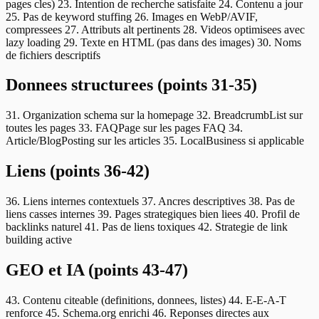
pages cles) 23. Intention de recherche satisfaite 24. Contenu a jour
25. Pas de keyword stuffing 26. Images en WebP/AVIF,
compressees 27. Attributs alt pertinents 28. Videos optimisees avec
lazy loading 29. Texte en HTML (pas dans des images) 30. Noms
de fichiers descriptifs
Donnees structurees (points 31-35)
31. Organization schema sur la homepage 32. BreadcrumbList sur
toutes les pages 33. FAQPage sur les pages FAQ 34.
Article/BlogPosting sur les articles 35. LocalBusiness si applicable
Liens (points 36-42)
36. Liens internes contextuels 37. Ancres descriptives 38. Pas de
liens casses internes 39. Pages strategiques bien liees 40. Profil de
backlinks naturel 41. Pas de liens toxiques 42. Strategie de link
building active
GEO et IA (points 43-47)
43. Contenu citeable (definitions, donnees, listes) 44. E-E-A-T
renforce 45. Schema.org enrichi 46. Reponses directes aux