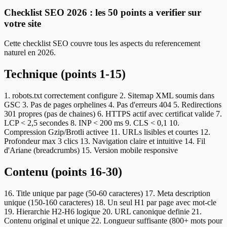
Checklist SEO 2026 : les 50 points a verifier sur
votre site
Cette checklist SEO couvre tous les aspects du referencement
naturel en 2026.
Technique (points 1-15)
1. robots.txt correctement configure 2. Sitemap XML soumis dans
GSC 3. Pas de pages orphelines 4. Pas d'erreurs 404 5. Redirections
301 propres (pas de chaines) 6. HTTPS actif avec certificat valide 7.
LCP < 2,5 secondes 8. INP < 200 ms 9. CLS < 0,1 10.
Compression Gzip/Brotli activee 11. URLs lisibles et courtes 12.
Profondeur max 3 clics 13. Navigation claire et intuitive 14. Fil
d'Ariane (breadcrumbs) 15. Version mobile responsive
Contenu (points 16-30)
16. Title unique par page (50-60 caracteres) 17. Meta description
unique (150-160 caracteres) 18. Un seul H1 par page avec mot-cle
19. Hierarchie H2-H6 logique 20. URL canonique definie 21.
Contenu original et unique 22. Longueur suffisante (800+ mots pour