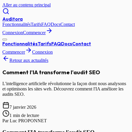
Aller au contenu principal
Auditora
Fonctionnalités
Tarifs
FAQ
Docs
Contact
Connexion
Commencer
Fonctionnalités
Tarifs
FAQ
Docs
Contact
Commencer
Connexion
Retour aux actualités
Comment l'IA transforme l'audit SEO
L'intelligence artificielle révolutionne la façon dont nous analysons
et optimisons les sites web. Découvrez comment l'IA améliore les
audits SEO.
7 janvier 2026
1 min
de lecture
Par
Luc PROPONNET