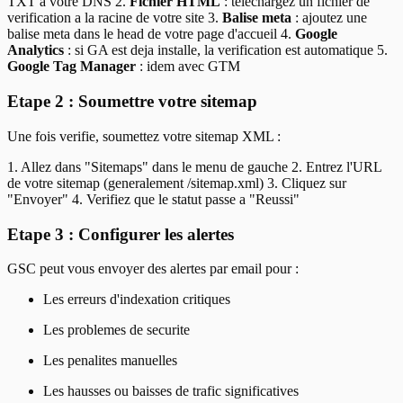
TXT a votre DNS 2.
Fichier HTML
: telechargez un fichier de
verification a la racine de votre site 3.
Balise meta
: ajoutez une
balise meta dans le head de votre page d'accueil 4.
Google
Analytics
: si GA est deja installe, la verification est automatique 5.
Google Tag Manager
: idem avec GTM
Etape 2 : Soumettre votre sitemap
Une fois verifie, soumettez votre sitemap XML :
1. Allez dans "Sitemaps" dans le menu de gauche 2. Entrez l'URL
de votre sitemap (generalement /sitemap.xml) 3. Cliquez sur
"Envoyer" 4. Verifiez que le statut passe a "Reussi"
Etape 3 : Configurer les alertes
GSC peut vous envoyer des alertes par email pour :
Les erreurs d'indexation critiques
Les problemes de securite
Les penalites manuelles
Les hausses ou baisses de trafic significatives