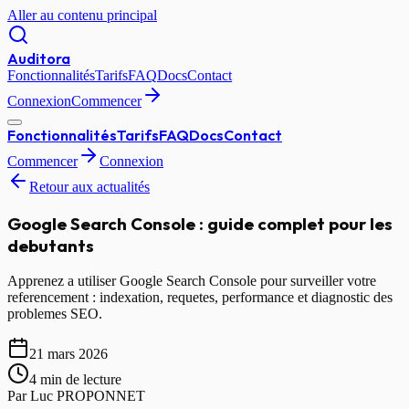
Aller au contenu principal
Auditora
Fonctionnalités
Tarifs
FAQ
Docs
Contact
Connexion
Commencer
Fonctionnalités
Tarifs
FAQ
Docs
Contact
Commencer
Connexion
Retour aux actualités
Google Search Console : guide complet pour les
debutants
Apprenez a utiliser Google Search Console pour surveiller votre
referencement : indexation, requetes, performance et diagnostic des
problemes SEO.
21 mars 2026
4 min
de lecture
Par
Luc PROPONNET