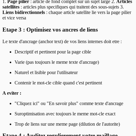
1.
Page pilier
: article de fond complet sur un sujet large 2.
Articles
satellites
: articles plus specifiques qui traitent des sous-sujets 3.
Liens bidirectionnels
: chaque article satellite lie vers la page pilier
et vice versa
Etape 3 : Optimisez vos ancres de liens
Le texte d'ancrage (anchor text) de vos liens internes doit etre :
Descriptif et pertinent pour la page cible
Varie (pas toujours le meme texte d'ancrage)
Naturel et lisible pour l'utilisateur
Contenir le mot-cle cible quand c'est pertinent
A eviter :
"Cliquez ici" ou "En savoir plus" comme texte d'ancrage
Suroptimisation avec toujours le meme mot-cle exact
Trop de liens sur une meme page (dilution de l'autorite)
Etape 4 : Auditez regulierement votre maillage