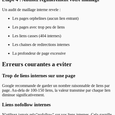
Un audit de maillage interne revele :
Les pages orphelines (aucun lien entrant)
Les pages avec trop peu de liens
Les liens casses (404 internes)
Les chaines de redirections internes
La profondeur de page excessive
Erreurs courantes a eviter
Trop de liens internes sur une page
Google recommande de garder un nombre raisonnable de liens par
page. Au-dela de 100-150 liens, la valeur transmise par chaque lien
diminue significativement.
Liens nofollow internes
N'utilisez jamais rel="nofollow" sur vos liens internes. Cela gaspille