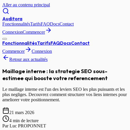
Aller au contenu principal
Auditora
Fonctionnalités
Tarifs
FAQ
Docs
Contact
Connexion
Commencer
Fonctionnalités
Tarifs
FAQ
Docs
Contact
Commencer
Connexion
Retour aux actualités
Maillage interne : la strategie SEO sous-
estimee qui booste votre referencement
Le maillage interne est l'un des leviers SEO les plus puissants et les
plus negliges. Decouvrez comment structurer vos liens internes pour
ameliorer votre positionnement.
21 mars 2026
4 min
de lecture
Par
Luc PROPONNET