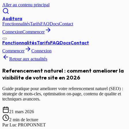
Aller au contenu principal
Auditora
Fonctionnalités
Tarifs
FAQ
Docs
Contact
Connexion
Commencer
Fonctionnalités
Tarifs
FAQ
Docs
Contact
Commencer
Connexion
Retour aux actualités
Referencement naturel : comment ameliorer la
visibilite de votre site en 2026
Guide pratique pour ameliorer votre referencement naturel (SEO) :
strategie de mots-cles, optimisation on-page, contenu de qualite et
techniques avancees.
21 mars 2026
2 min
de lecture
Par
Luc PROPONNET