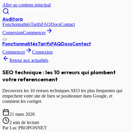
Aller au contenu principal
Auditora
Fonctionnalités
Tarifs
FAQ
Docs
Contact
Connexion
Commencer
Fonctionnalités
Tarifs
FAQ
Docs
Contact
Commencer
Connexion
Retour aux actualités
SEO technique : les 10 erreurs qui plombent
votre referencement
Decouvrez les 10 erreurs techniques SEO les plus frequentes qui
empechent votre site de bien se positionner dans Google, et
comment les corriger.
21 mars 2026
2 min
de lecture
Par
Luc PROPONNET