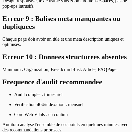
Design responsive, texte lisible sans zoom, boutons espaces, pas de
pop-ups intrusifs.
Erreur 9 : Balises meta manquantes ou
dupliquees
Chaque page doit avoir un title et une meta description uniques et
optimises.
Erreur 10 : Donnees structurees absentes
Minimum : Organization, BreadcrumbList, Article, FAQPage.
Frequence d'audit recommandee
Audit complet : trimestriel
Verification 404/indexation : mensuel
Core Web Vitals : en continu
Auditora analyse l'ensemble de ces points en quelques minutes avec
des recommandations priorisees.