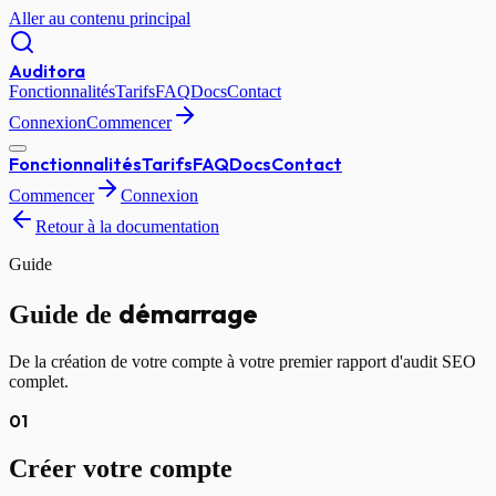
Aller au contenu principal
Auditora
Fonctionnalités
Tarifs
FAQ
Docs
Contact
Connexion
Commencer
Fonctionnalités
Tarifs
FAQ
Docs
Contact
Commencer
Connexion
Retour à la documentation
Guide
démarrage
Guide de
De la création de votre compte à votre premier rapport d'audit SEO
complet.
01
Créer votre compte