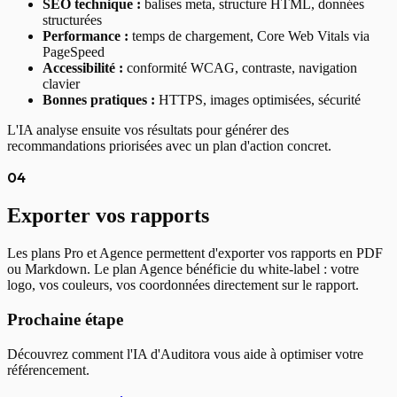
SEO technique :
balises meta, structure HTML, données
structurées
Performance :
temps de chargement, Core Web Vitals via
PageSpeed
Accessibilité :
conformité WCAG, contraste, navigation
clavier
Bonnes pratiques :
HTTPS, images optimisées, sécurité
L'IA analyse ensuite vos résultats pour générer des
recommandations priorisées avec un plan d'action concret.
04
Exporter vos rapports
Les plans Pro et Agence permettent d'exporter vos rapports en PDF
ou Markdown. Le plan Agence bénéficie du white-label : votre
logo, vos couleurs, vos coordonnées directement sur le rapport.
Prochaine étape
Découvrez comment l'IA d'Auditora vous aide à optimiser votre
référencement.