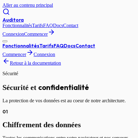
Aller au contenu principal
Auditora
Fonctionnalités
Tarifs
FAQ
Docs
Contact
Connexion
Commencer
Fonctionnalités
Tarifs
FAQ
Docs
Contact
Commencer
Connexion
Retour à la documentation
Sécurité
confidentialité
Sécurité et
La protection de vos données est au coeur de notre architecture.
01
Chiffrement des données
Toutes les communications entre votre navigateur et nos serveurs