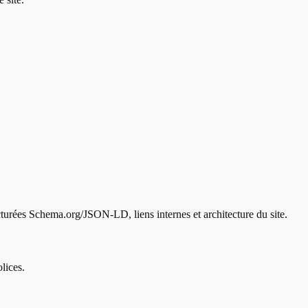
ucturées Schema.org/JSON-LD, liens internes et architecture du site.
lices.