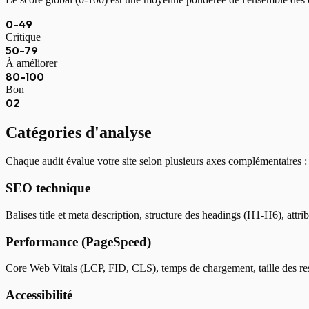
0-49
Critique
50-79
À améliorer
80-100
Bon
02
Catégories d'analyse
Chaque audit évalue votre site selon plusieurs axes complémentaires :
SEO technique
Balises title et meta description, structure des headings (H1-H6), att
Performance (PageSpeed)
Core Web Vitals (LCP, FID, CLS), temps de chargement, taille des res
Accessibilité