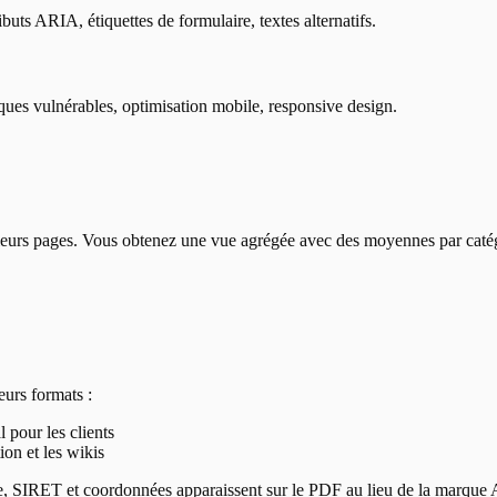
uts ARIA, étiquettes de formulaire, textes alternatifs.
ues vulnérables, optimisation mobile, responsive design.
eurs pages. Vous obtenez une vue agrégée avec des moyennes par catégori
eurs formats :
 pour les clients
ion et les wikis
se, SIRET et coordonnées apparaissent sur le PDF au lieu de la marque 